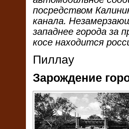
посредством Калини
канала. Незамерзающ
западнее города за 
косе находится росс
Пиллау
Зарождение города