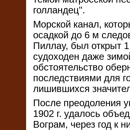
голландец".
Морской канал, котор
осадкой до 6 м следо
Пиллау, был открыт 1
судоходен даже зимой
обстоятельство обер
последствиями для го
лишившихся значител
После преодоления у
1902 г. удалось объе
Вограм, через год к 