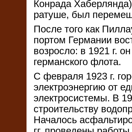
Конрада Хаберлянда)
ратуше, был перемеще
После того как Пилл
портом Германии вос
возросло: в 1921 г. о
германского флота.
С февраля 1923 г. го
электроэнергию от е
электросистемы. В 19
строительству водопр
Началось асфальтиро
гг. проведены работ