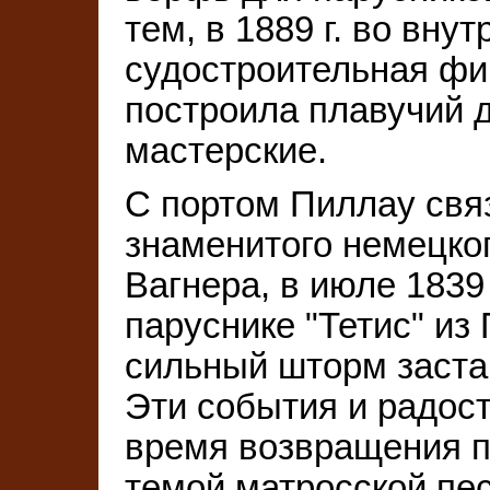
тем, в 1889 г. во вну
судостроительная фи
построила плавучий 
мастерские.
С портом Пиллау связ
знаменитого немецко
Вагнера, в июле 1839
паруснике "Тетис" из
сильный шторм застав
Эти события и радос
время возвращения п
темой матросской пес