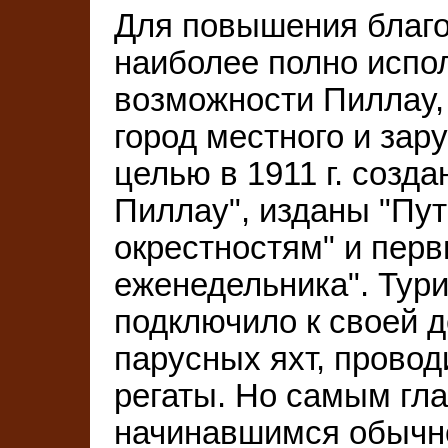
Для повышения благ
наиболее полно испо
возможности Пиллау, 
город местного и зар
целью в 1911 г. созд
Пиллау", изданы "Пут
окрестностям" и пер
еженедельника". Тур
подключило к своей 
парусных яхт, провод
регаты. Но самым гл
начинавшимся обычно