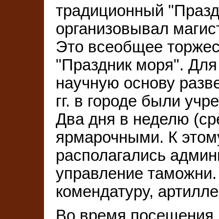
традиционный "Праздн
организовывал магист
Это всеобщее торжес
"Праздник моря". Для
научную основу разв
гг. в городе были уч
Два дня в неделю (ср
ярмарочными. К этом
располагались админи
управление таможни.
комендатуру, артилле
Во время посещения 