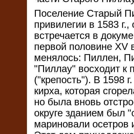
Поселение Старый Пи
привилегии в 1583 г.
встречается в докуме
первой половине ХV в
менялось: Пиллен, П
"Пиллау" восходит к пру
("крепость"). В 1598 
кирха, которая сгорел
но была вновь отстро
округе зданием был "
мариновали осетров и