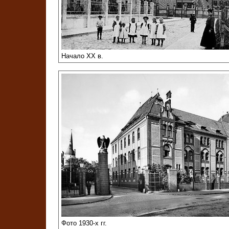
Начало XX в.
Фото 1930-х гг.