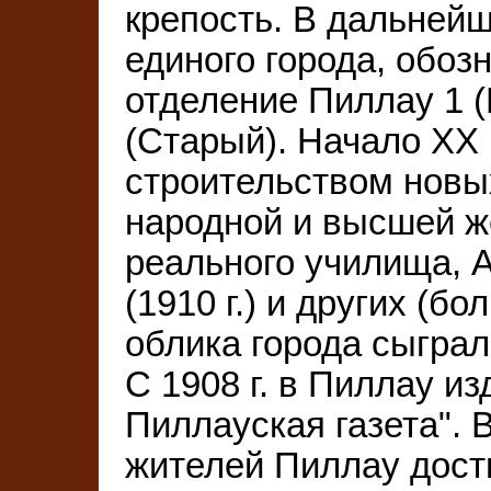
крепость. В дальнейш
единого города, обоз
отделение Пиллау 1 
(Старый). Начало XX 
строительством новых 
народной и высшей же
реального училища, 
(1910 г.) и других (б
облика города сыграл
С 1908 г. в Пиллау и
Пиллауская газета". В
жителей Пиллау дости