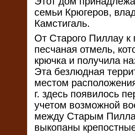
Этот дом принадлежа
семьи Крюгеров, вла
Камстигаль.
От Старого Пиллау к
песчаная отмель, кот
крючка и получила на
Эта безлюдная террит
местом расположения 
г. здесь появилось п
учетом возможной вое
между Старым Пилла
выкопаны крепостные