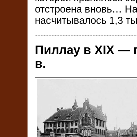
отстроена вновь… На 
насчитывалось 1,3 ты
Пиллау в ХIХ — 
в.