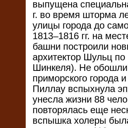
выпущена специальна
г. во время шторма 
улицы города до само
1813–1816 гг. на мес
башни построили нов
архитектор Шульц по 
Шинкеля). Не обошли
приморского города и 
Пиллау вспыхнула эп
унесла жизни 88 чел
повторялась еще неск
вспышка холеры была 