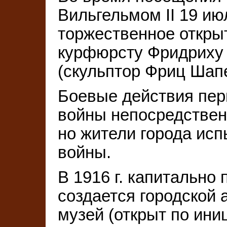
Вильгельмом II 19 ию
торжественное откры
курфюрсту Фридриху 
(скульптор Фриц Шапе
Боевые действия пер
войны непосредствен
но жители города исп
войны.
В 1916 г. капитально
создается городской 
музей (открыт по ини