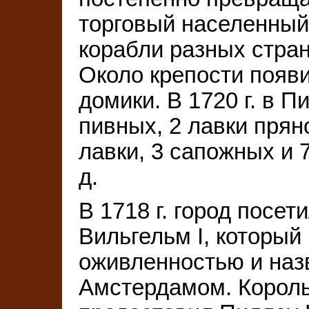
торговый населенный 
корабли разных стран
Около крепости появ
домики. В 1720 г. в 
пивных, 2 лавки прян
лавки, 3 сапожных и 
д.
В 1718 г. город посе
Вильгельм I, который
оживленностью и наз
Амстердамом. Король 