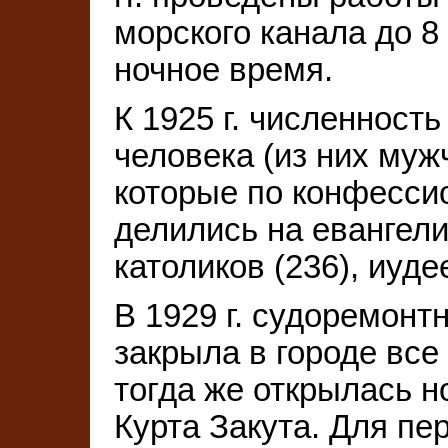
морского канала до 8
ночное время.
К 1925 г. численност
человека (из них муж
которые по конфесси
делились на евангели
католиков (236), иудее
В 1929 г. судоремон
закрыла в городе все
тогда же открылась 
Курта Закута. Для п