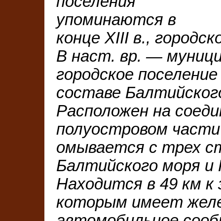
поселения
упоминаются в
конце ХIII в., городс
В наст. вр. — муниц
городское поселение
составе Балтийского
Расположен на соеди
полуостровом части
омывается с трех с
Балтийского моря и 
Находится в 49 км к 
которым имеет желе
автомобильное сообщ