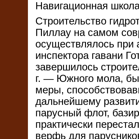
Навигационная школа
Строительство гидро
Пиллау на самом со
осуществлялось при 
инспектора гавани Гот
завершилось строител
г. — Южного мола, б
меры, способствовав
дальнейшему развитию
парусный флот, бази
практически перестал
верфь для паруснико