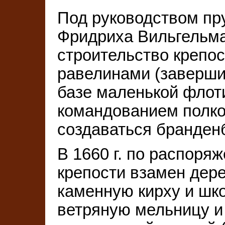
Под руководством пр
Фридриха Вильгельм
строительство крепос
равелинами (завершило
базе маленькой флоти
командованием полко
создаваться бранденб
В 1660 г. по распоря
крепости взамен дере
каменную кирху и шко
ветряную мельницу и