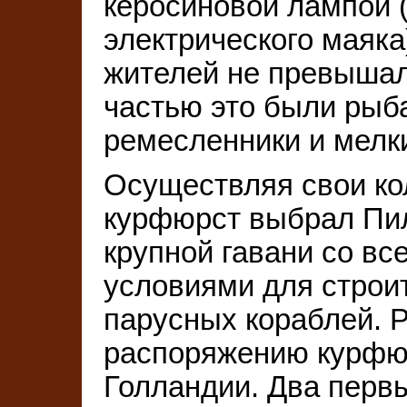
керосиновой лампой 
электрического маяка
жителей не превышал
частью это были рыба
ремесленники и мелк
Осуществляя свои ко
курфюрст выбрал Пи
крупной гавани со в
условиями для строи
парусных кораблей. 
распоряжению курфюр
Голландии. Два перв