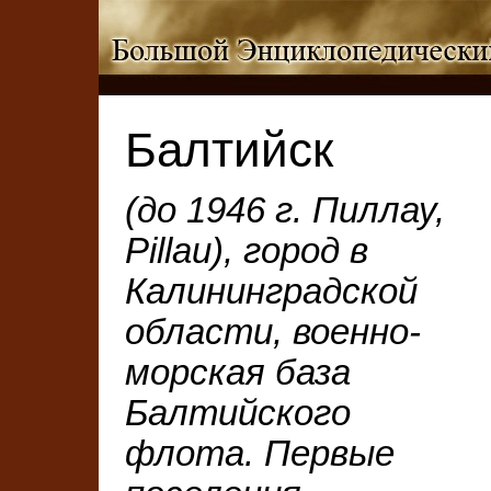
Балтийск
(до 1946 г. Пиллау,
Pillau), город в
Калининградской
области, военно-
морская база
Балтийского
флота. Первые