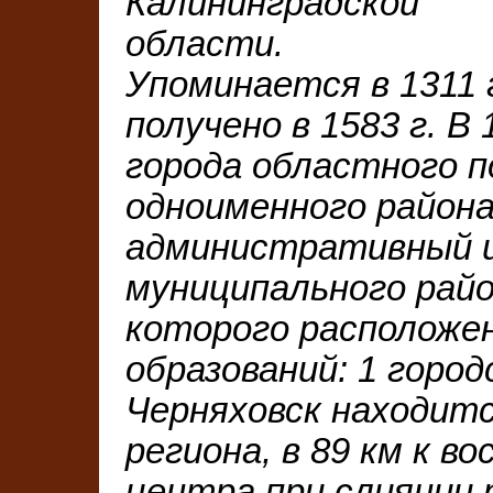
Калининградской
области.
Упоминается в 1311 г
получено в 1583 г. В
города областного п
одноименного район
административный ц
муниципального рай
которого расположе
образований: 1 город
Черняховск находит
региона, в 89 км к в
центра при слиянии 