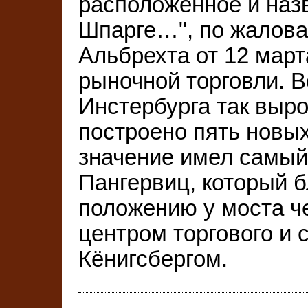
расположенное и наз
Шпарге…", по жалова
Альбрехта от 12 марта
рыночной торговли. В
Инстербурга так вырос
построено пять новы
значение имел самый
Пангервиц, который 
положению у моста ч
центром торгового и 
Кёнигсбергом.