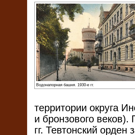
Водонапорная башня. 1930-е гг.
территории округа Ин
и бронзового веков). 
гг. Тевтонский орден