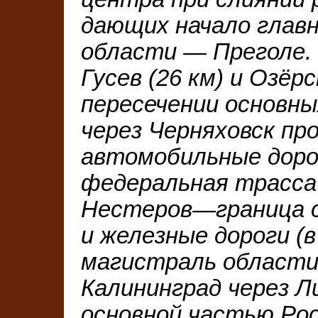
дающих начало главн
области — Преголе.
Гусев (26 км) и Озёр
пересечении основн
через Черняховск п
автомобильные доро
федеральная трасса
Нестеров—граница с
и железные дороги (
магистраль области
Калининград через Л
основной частью Рос