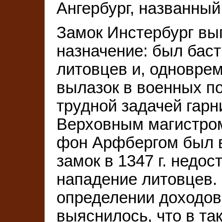
Ангербург, названный
Замок Инстербург вы
назначение: был бас
литовцев и, одновре
вылазок в военных по
трудной задачей гарн
Верховным магистро
фон Арфбергом был в
замок в 1347 г. недос
нападение литовцев. 
определении доходов
выяснилось, что в та