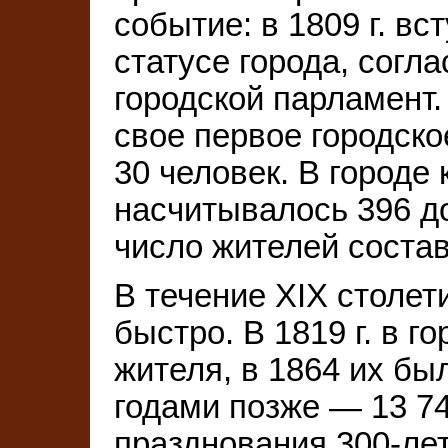
событие: в 1809 г. вс
статусе города, согл
городской парламент
свое первое городско
30 человек. В городе
насчитывалось 396 д
число жителей состав
В течение ХIХ столет
быстро. В 1819 г. в 
жителя, в 1864 их бы
годами позже — 13 7
празднования 300-лет