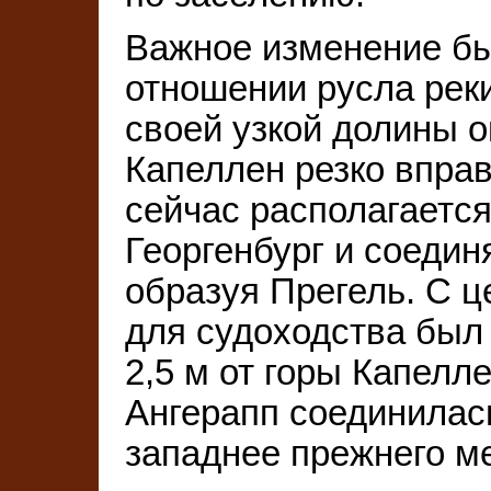
Важное изменение был
отношении русла реки
своей узкой долины о
Капеллен резко вправо
сейчас располагается
Георгенбург и соедин
образуя Прегель. С 
для судоходства был
2,5 м от горы Капелл
Ангерапп соединилась
западнее прежнего м