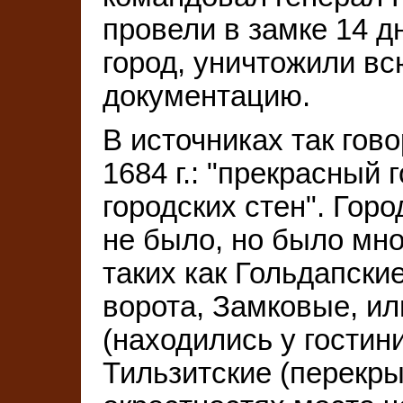
провели в замке 14 д
город, уничтожили вс
документацию.
В источниках так гов
1684 г.: "прекрасный 
городских стен". Гор
не было, но было мно
таких как Гольдапски
ворота, Замковые, ил
(находились у гостин
Тильзитские (перекры