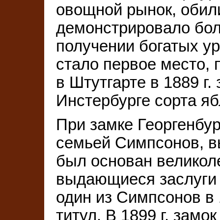
овощной рынок, обил
демонстрировало бо
получении богатых у
стало первое место,
в Штутгарте в 1889 г
Инстербурге сорта яб
При замке Георгенбур
семьей Симпсонов, в
был основан великол
выдающиеся заслуги
один из Симпсонов в 
титул. В 1899 г. зам