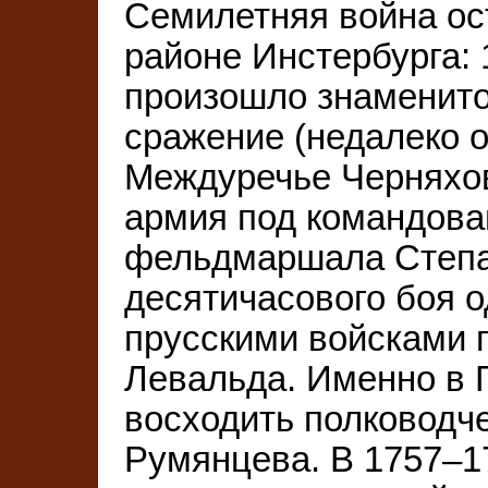
Семилетняя война ос
районе Инстербурга: 
произошло знаменито
сражение (недалеко о
Междуречье Черняхов
армия под командова
фельдмаршала Степа
десятичасового боя 
прусскими войсками 
Левальда. Именно в 
восходить полководч
Румянцева. В 1757–17