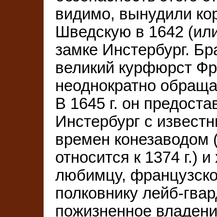
видимо, вынудили ко
Шведскую в 1642 (или
замке Инстербург. Б
великий курфюрст Фр
неоднократно обраща
В 1645 г. он предост
Инстербург с извест
времен конезаводом 
относится к 1374 г.)
любимцу, французско
полковнику лейб-гвар
пожизненное владени