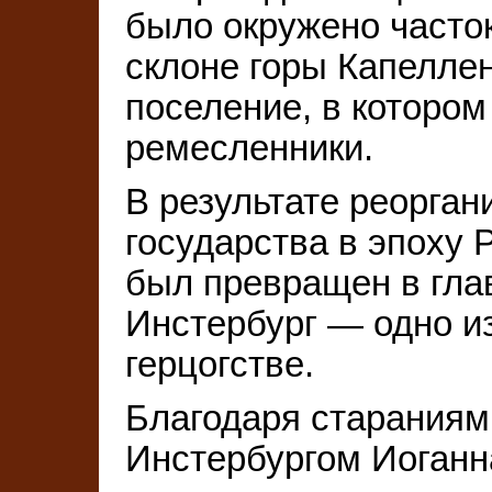
было окружено часток
склоне горы Капелле
поселение, в которо
ремесленники.
В результате реорган
государства в эпоху
был превращен в гла
Инстербург — одно и
герцогстве.
Благодаря стараниям
Инстербургом Иоганн