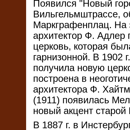
Появился "Новый горо
Вильгельмштрассе, о
Маркграфенплац. На э
архитектор Ф. Адлер
церковь, которая бы
гарнизонной. В 1902 
получила новую церк
построена в неоготич
архитектора Ф. Хайтм
(1911) появилась Ме
новый акцент старой
В 1887 г. в Инстербур