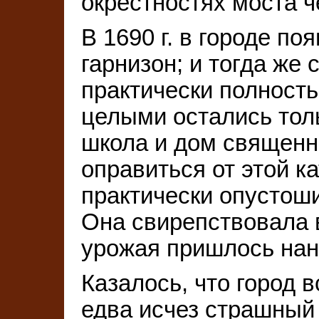
окрестностях моста ч
В 1690 г. в городе п
гарнизон; и тогда же
практически полност
целыми остались толь
школа и дом священн
оправиться от этой к
практически опустоши
Она свирепствовала в
урожая пришлось нан
Казалось, что город в
едва исчез страшный д