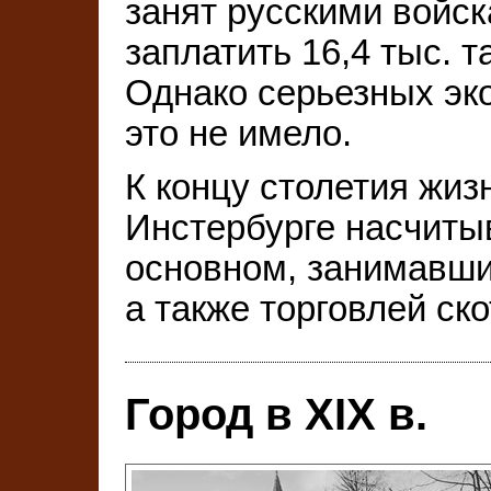
занят русскими войск
заплатить 16,4 тыс. 
Однако серьезных эк
это не имело.
К концу столетия жизн
Инстербурге насчиты
основном, занимавши
а также торговлей ск
Город в ХIХ в.