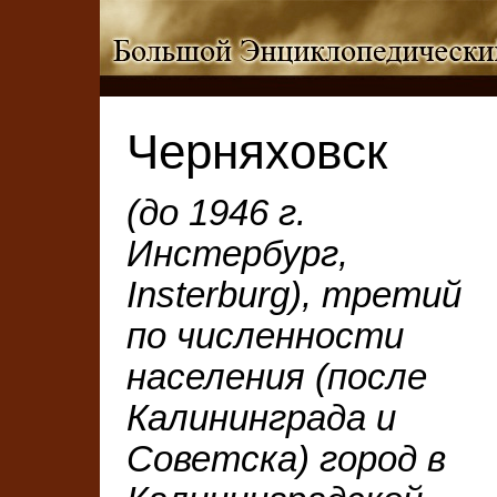
Черняховск
(до 1946 г.
Инстербург,
Insterburg), третий
по численности
населения (после
Калининграда и
Советска) город в