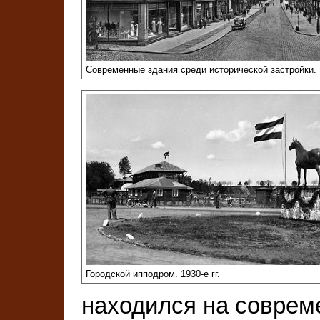
Современные здания среди исторической застройки. 1
Городской ипподром. 1930-е гг.
находился на соврем