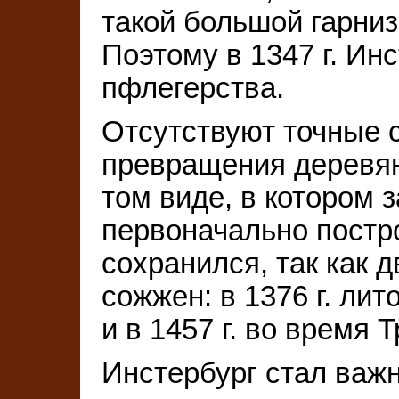
такой большой гарниз
Поэтому в 1347 г. Ин
пфлегерства.
Отсутствуют точные 
превращения деревян
том виде, в котором 
первоначально постро
сохранился, так как 
сожжен: в 1376 г. ли
и в 1457 г. во время
Инстербург стал важ