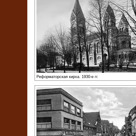
Реформаторская кирха. 1930-е гг.