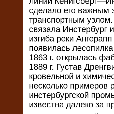
линии Кёнигсберг—И
сделало его важным 
транспортным узлом. 
связала Инстербург и 
изгиба реки Ангерапп
появилась лесопилка
1863 г. открылась фа
1889 г. Густав Дренг
кровельной и химиче
несколько примеров
инстербургской пром
известна далеко за п