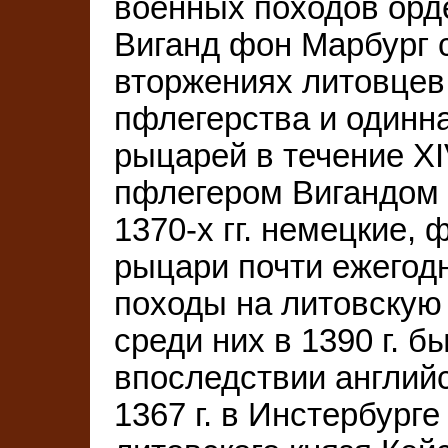
военных походов орд
Виганд фон Марбург 
вторжениях литовцев 
пфлегерства и одинн
рыцарей в течение ХI
пфлегером Вигандом
1370-х гг. немецкие, 
рыцари почти ежегод
походы на литовскую 
среди них в 1390 г. б
впоследствии английс
1367 г. в Инстербург