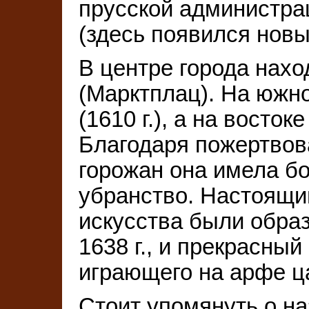
прусской администра
(здесь появился новы
В центре города нах
(Марктплац). На южн
(1610 г.), а на восто
Благодаря пожертвов
горожан она имела бо
убранство. Настоящ
искусства были обра
1638 г., и прекрасны
играющего на арфе ц
Стоит упомянуть о н