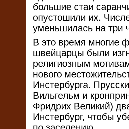
большие стаи саранчи
опустошили их. Числе
уменьшилась на три ч
В это время многие 
швейцарцы были изгн
религиозным мотивам.
нового местожительс
Инстербурга. Прусск
Вильгельм и кронпри
Фридрих Великий) дв
Инстербург, чтобы уб
по заселению.