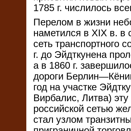
1785 г. числилось все
Перелом в жизни неб
наметился в XIX в. в 
сеть транспортного с
г. до Эйдткунена про
а в 1860 г. завершил
дороги Берлин—Кёни
год на участке Эйдт
Вирбалис, Литва) эту
российской сетью жел
стал узлом транзитны
приграничной торговли