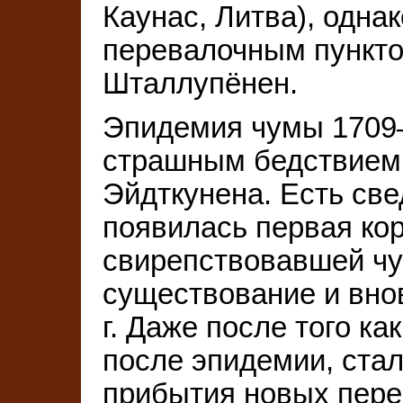
Каунас, Литва), однак
перевалочным пункто
Шталлупёнен.
Эпидемия чумы 1709–
страшным бедствием 
Эйдткунена. Есть свед
появилась первая кор
свирепствовавшей чу
существование и внов
г. Даже после того к
после эпидемии, стал
прибытия новых пере