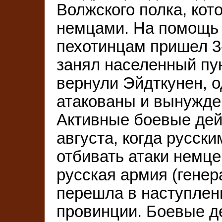
Волжского полка, ко
немцами. На помощь
пехотинцам пришел 3-
занял населенный пун
вернули Эйдткунен, о
атакованы и вынужде
Активные боевые дей
августа, когда русск
отбивать атаки немцев
русская армия (генер
перешла в наступлени
провинции. Боевые д