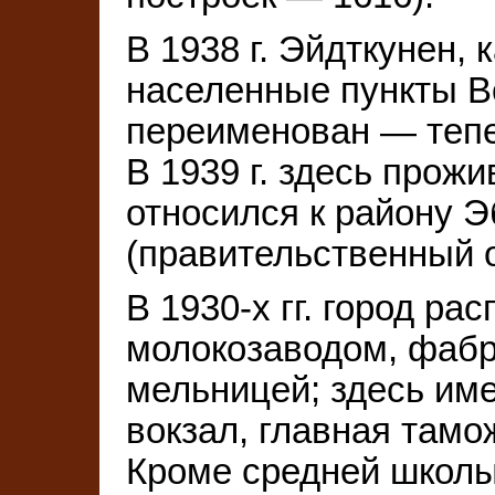
В 1938 г. Эйдткунен, 
населенные пункты В
переименован — тепе
В 1939 г. здесь прожи
относился к району 
(правительственный о
В 1930-х гг. город ра
молокозаводом, фабр
мельницей; здесь име
вокзал, главная тамо
Кроме средней школ