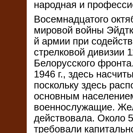
народная и професси
Восемнадцатого октяб
мировой войны Эйдтк
й армии при содейств
стрелковой дивизии 1
Белорусского фронта
1946 г., здесь насчит
поскольку здесь расп
основным населением
военнослужащие. Же
действовала. Около 
требовали капитальн