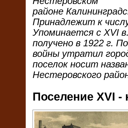
Нестеровском
районе Калининградс
Принадлежит к числу
Упоминается с ХVI в.
получено в 1922 г. 
войны утратил город
поселок носит назв
Нестеровского район
Поселение XVI - 