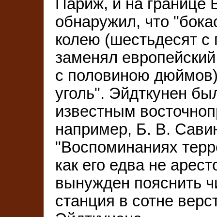
Париж, и на границе
обнаружил, что "бока
колею (шестьдесят с
заменял европейский
с половиною дюймов)
уголь". Эйдткунен бы
известным восточноп
например, Б. В. Сави
"Воспоминаниях терро
как его едва не арест
вынужден пояснить ч
станция в сотне верс