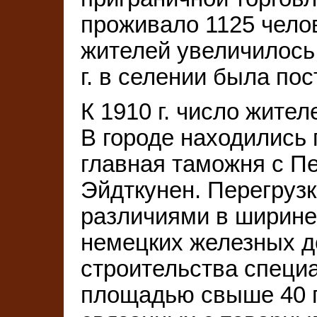
проживало 1125 челове
жителей увеличилось 
г. в селении была пос
К 1910 г. число жител
В городе находились 
главная таможня с П
Эйдткунен. Перегрузк
различиями в ширине 
немецких железных д
строительства специ
площадью свыше 40 г