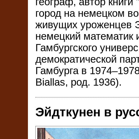
географ, автор книги 
город на немецком вос
живущих уроженцев Э
немецкий математик 
Гамбургского универс
демократической пар
Гамбурга в 1974–1978 
Biallas, род. 1936).
Эйдткунен в рус