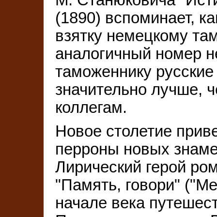
(1890) вспоминает, к
взятку немецкому та
аналогичный номер н
таможеннику русские
значительно лучше, 
коллегам.
Новое столетие приве
перроны новых знаме
Лирический герой ро
"Память, говори" ("Me
начале века путешест