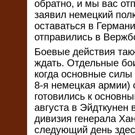
обратно, и мы вас от
заявил немецкий пол
оставаться в Германи
отправились в Вержб
Боевые действия такж
ждать. Отдельные бои
когда основные силы 
8-я немецкая армии) 
готовились к основн
августа в Эйдткунен 
дивизия генерала Хан
следующий день здесь