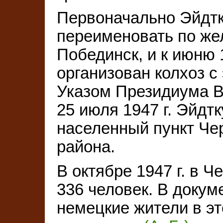
Первоначально Эйдтк
переименовать по ж
Побединск, и к июню 
организован колхоз с
Указом Президиума 
25 июля 1947 г. Эйдт
населенный пункт Че
района.
В октябре 1947 г. в
336 человек. В докуме
немецкие жители в э