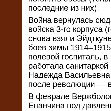
последние из них).
Война вернулась сюда
войска 3-го корпуса (
снова взяли Эйдткун
боев зимы 1914–1915 
полевой госпиталь, в
работала санитаркой 
Надежда Васильевна 
после революции — в
В феврале Вержболов
Епанчина под давлен