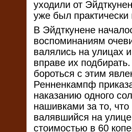
уходили от Эйдткунен
уже был практически
В Эйдткунене начало
воспоминаниям очеви
валялись на улицах и
вправе их подбирать
бороться с этим явле
Ренненкампф приказа
наказанию одного со
нашивками за то, что
валявшийся на улиц
стоимостью в 60 копе