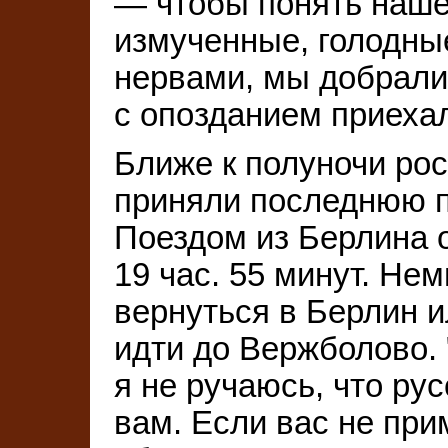
— чтобы понять наше
измученные, голодны
нервами, мы добрали
с опозданием приехал
Ближе к полуночи рос
приняли последнюю п
Поездом из Берлина 
19 час. 55 минут. Не
вернуться в Берлин и
идти до Вержболово. 
я не ручаюсь, что рус
вам. Если вас не при