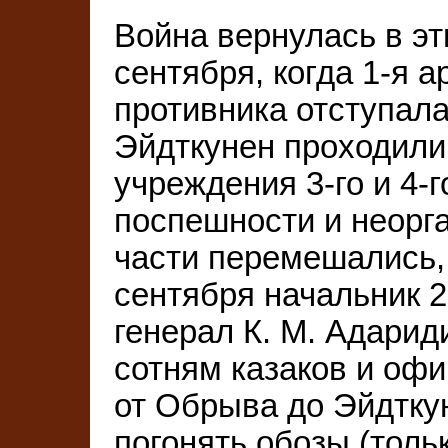
Война вернулась в эт
сентября, когда 1-я 
противника отступала
Эйдткунен проходили
учреждения 3-го и 4-г
поспешности и неорг
части перемешались, 
сентября начальник 2
генерал К. М. Адарид
сотням казаков и оф
от Обрыва до Эйдткун
погонять обозы (толь