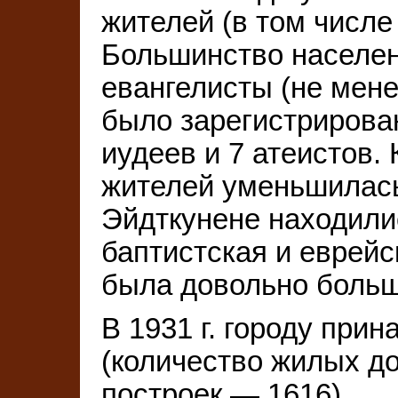
жителей (в том числе
Большинство населен
евангелисты (не мене
было зарегистрирован
иудеев и 7 атеистов. 
жителей уменьшилась
Эйдткунене находилис
баптистская и еврей
была довольно больш
В 1931 г. городу при
(количество жилых д
построек — 1616).