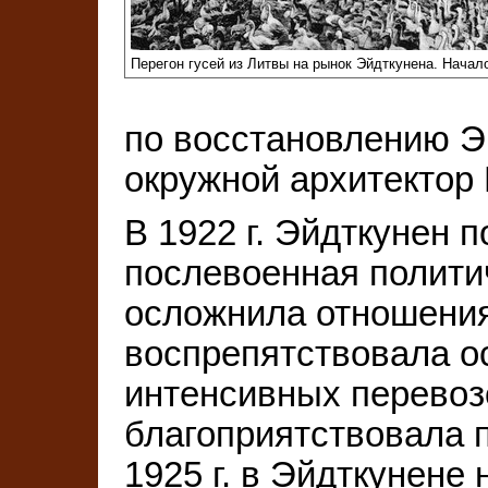
Перегон гусей из Литвы на рынок Эйдткунена. Начал
по восстановлению Э
окружной архитектор 
В 1922 г. Эйдткунен п
послевоенная полити
осложнила отношения
воспрепятствовала 
интенсивных перевоз
благоприятствовала 
1925 г. в Эйдткунене