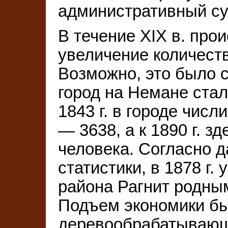
административный су
В течение XIX в. про
увеличение количеств
Возможно, это было св
город на Немане стал
1843 г. в городе числи
— 3638, а к 1890 г. з
человека. Согласно 
статистики, в 1878 г.
района Рагнит родны
Подъем экономики бы
деревообрабатывающ