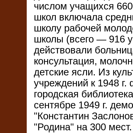
числом учащихся 660 ч
школ включала сред
школу рабочей молод
школы (всего — 916 у
действовали больниц
консультация, молочн
детские ясли. Из кул
учреждений к 1948 г.
городская библиотека
сентябре 1949 г. де
"Константин Заслонов
"Родина" на 300 мест.