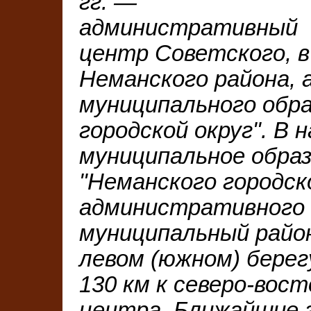
гг. —
административный
центр Советского, в
Неманского района, а
муниципального обра
городской округ". В
муниципальное обра
"Неманского городск
административного 
муниципальный район
левом (южном) берег
130 км к северо-вос
центра. Ближайшие г