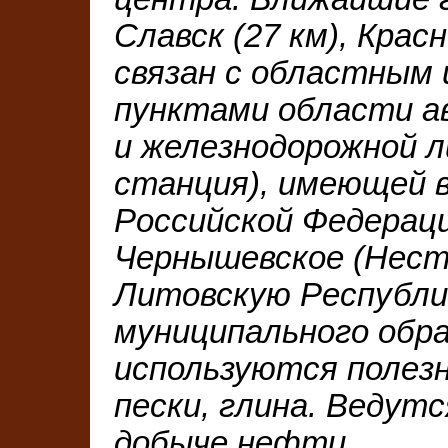
Славск (27 км), Красн
связан с областным
пунктами области а
и железнодорожной л
станция), имеющей 
Российской Федераци
Чернышевское (Несте
Литовскую Республи
муниципального обра
используются полез
пески, глина. Ведут
добыче нефти.