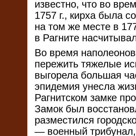
известно, что во вре
1757 г., кирха была 
на том же месте в 177
в Рагните насчитывал
Во время наполеонов
пережить тяжелые исп
выгорела большая ча
эпидемия унесла жизн
Рагнитском замке пр
Замок был восстановл
разместился городской
— военный трибунал, 