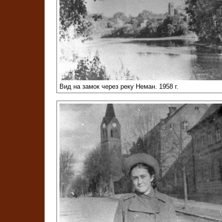
Вид на замок через реку Неман. 1958 г.