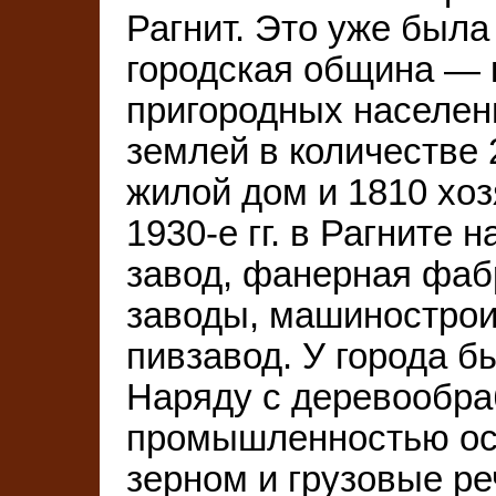
Рагнит. Это уже был
городская община — к
пригородных населен
землей в количестве 
жилой дом и 1810 хоз
1930-е гг. в Рагните
завод, фанерная фаб
заводы, машинострои
пивзавод. У города б
Наряду с деревообр
промышленностью ос
зерном и грузовые ре