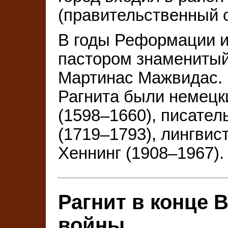
(правительственный о
В годы Реформации и
пастором знаменитый
Мартинас Мажвидас.
Рагнита были немецк
(1598–1660), писате
(1719–1793), лингвист
Хеннинг (1908–1967)
Рагнит в конце 
войны.