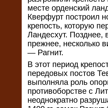
месте орденский лан
Кверфурт построил н
крепость, которую пе
Ландесхут. Позднее, в
прежнее, несколько 
— Рагнит.
В этот период крепос
передовых постов Тев
выполняла роль опорн
противоборстве с Лит
неоднократно разруш