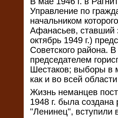
В мае 1946 г. в Рагн
Управление по гражд
начальником которого
Афанасьев, ставший з
октябрь 1949 г.) пре
Советского района. В
председателем горисп
Шестаков; выборы в 
как и во всей области
Жизнь неманцев пост
1948 г. была создана
"Ленинец", вступили 