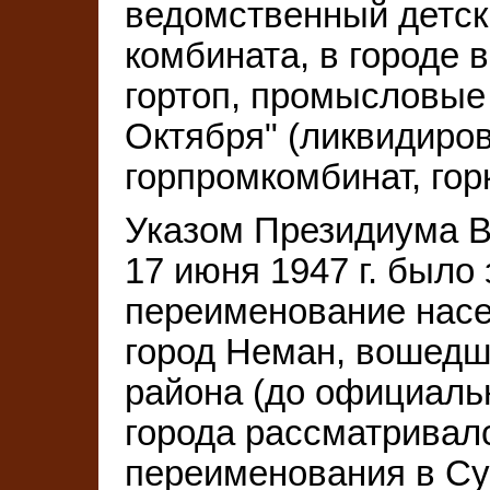
ведомственный детск
комбината, в городе в
гортоп, промысловые 
Октября" (ликвидирова
горпромкомбинат, гор
Указом Президиума 
17 июня 1947 г. было
переименование насе
город Неман, вошедш
района (до официаль
города рассматривалс
переименования в Су