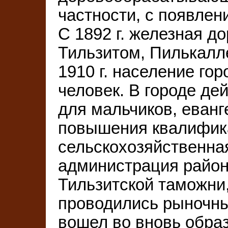
частности, с появлен
С 1892 г. железная до
Тильзитом, Пилькалл
1910 г. население го
человек. В городе де
для мальчиков, еван
повышения квалифика
сельскохозяйственна
администрация района
Тильзитской таможни,
проводились рыночные
вошел во вновь обра