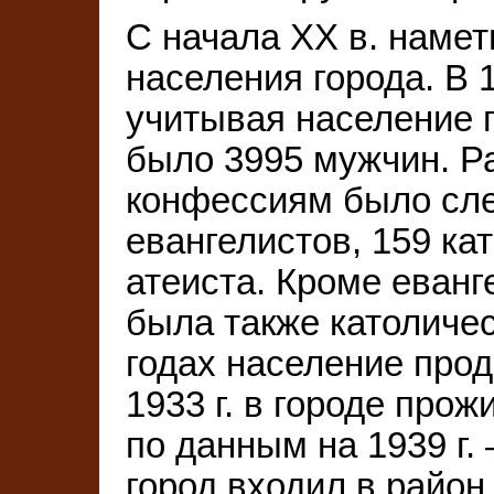
С начала XX в. наме
населения города. В 1
учитывая население п
было 3995 мужчин. Р
конфессиям было сл
евангелистов, 159 кат
атеиста. Кроме еванг
была также католичес
годах население прод
1933 г. в городе прож
по данным на 1939 г.
город входил в район