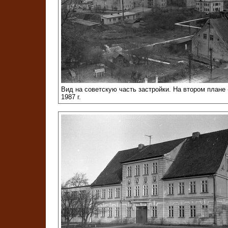
Вид на советскую часть застройки. На втором плане 
1987 г.