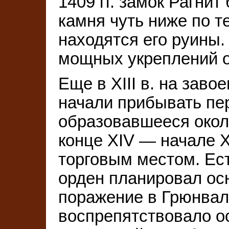
1409 гг. замок Рагнит
камня чуть ниже по т
находятся его руины.
мощных укреплений о
Еще в XIII в. на зав
начали прибывать пе
образовавшееся около
конце XIV — начале 
торговым местом. Есть
орден планировал осн
поражение в Грюнвал
воспрепятствовало о