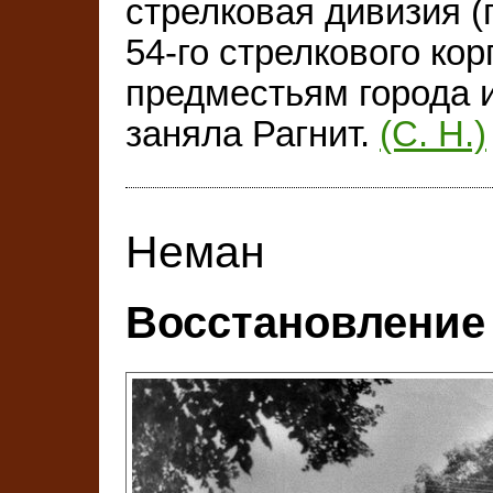
стрелковая дивизия (
54-го стрелкового ко
предместьям города 
заняла Рагнит.
(С. Н.)
Неман
Восстановление 