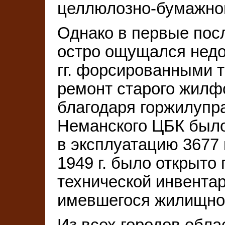
целлюлозно-бумажног
Однако в первые пос
остро ощущался недо
гг. форсированными 
ремонт старого жилфо
благодаря горжилупр
Неманского ЦБК было
в эксплуатацию 3677 
1949 г. было открыто
технической инвентар
имевшегося жилищно
Из всех городов обла