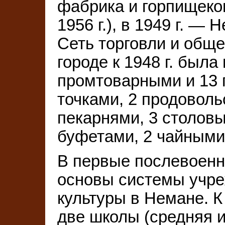
фабрика и горпищеко
1956 г.), в 1949 г. —
Сеть торговли и обще
городе к 1948 г. была
промтоварными и 13
точками, 2 продовол
пекарнями, 3 столовы
буфетами, 2 чайными
В первые послевоен
основы системы учре
культуры в Немане. К 
две школы (средняя 