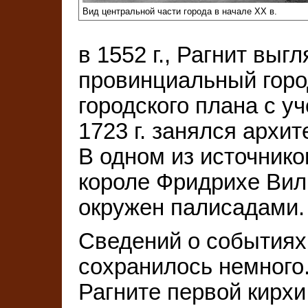
Вид центральной части города в начале XX в.
в 1552 г., Рагнит выг
провинциальный горо
городского плана с у
1723 г. занялся архи
В одном из источнико
короле Фридрихе Вил
окружен палисадами.
Сведений о событиях Х
сохранилось немного.
Рагните первой кирхи