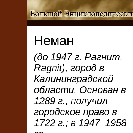
Неман
(до 1947 г. Рагнит,
Ragnit), город в
Калининградской
области. Основан в
1289 г., получил
городское право в
1722 г.; в 1947–1958