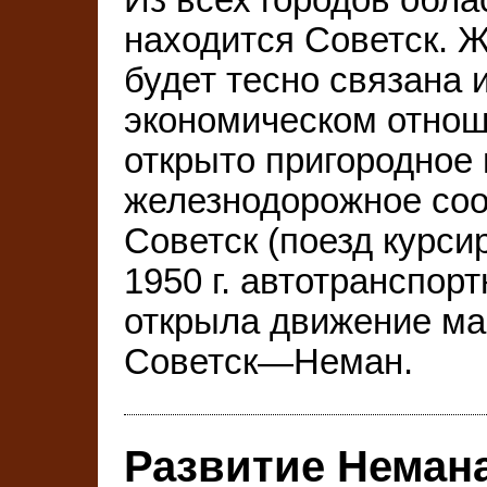
находится Советск. Ж
будет тесно связана и
экономическом отноше
открыто пригородное
железнодорожное со
Советск (поезд курсир
1950 г. автотранспор
открыла движение ма
Советск—Неман.
Развитие Немана 