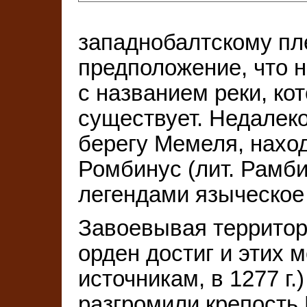
западнобалтскому пл
предположение, что н
с названием реки, ко
существует. Недалеко
берегу Мемеля, нахо
Ромбинус (лит. Рамб
легендами языческое 
Завоевывая территор
орден достиг и этих ме
источникам, в 1277 г.
разгромили крепость Р