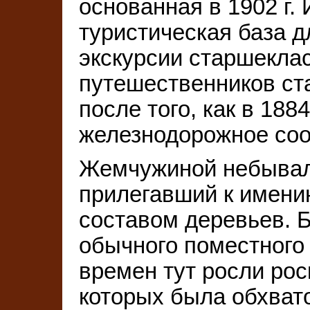
основанная в 1902 г.
туристическая база 
экскурсии старшекла
путешественников ст
после того, как в 188
железнодорожное со
Жемчужиной небывал
прилегавший к имен
составом деревьев. Б
обычного поместного
времен тут росли рос
которых была обхвато