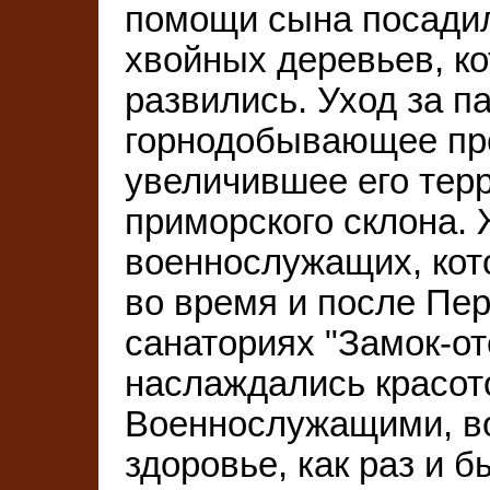
помощи сына посадил
хвойных деревьев, к
развились. Уход за 
горнодобывающее пре
увеличившее его тер
приморского склона. 
военнослужащих, кот
во время и после Пе
санаториях "Замок-от
наслаждались красот
Военнослужащими, в
здоровье, как раз и б