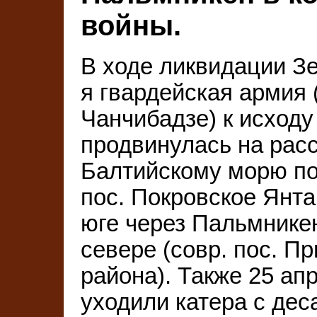
войны.
В ходе ликвидации З
я гвардейская армия 
Чанчибадзе) к исходу 
продвинулась на расс
Балтийскому морю по 
пос. Покровское Янтар
юге через Пальмникен
севере (совр. пос. П
района). Также 25 ап
уходили катера с дес