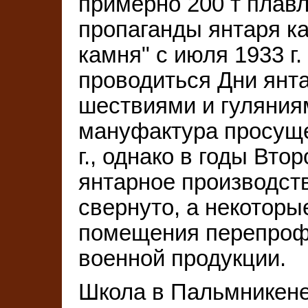
примерно 200 т плавл
пропаганды янтаря ка
камня" с июля 1933 г
проводиться Дни янт
шествиями и гуляния
мануфактура просуще
г., однако в годы Вт
янтарное производст
свернуто, а некотор
помещения перепроф
военной продукции.
Школа в Пальмникене