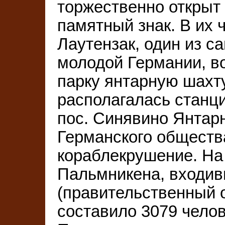
торжественно открыт 
памятный знак. В их 
Лаутензак, один из с
молодой Германии, в
парку янтарную шахту
располагалась станци
пос. Синявино Янтарн
Германского обществ
кораблекрушение. На 
Пальмникена, входив
(правительственный о
составило 3079 челов