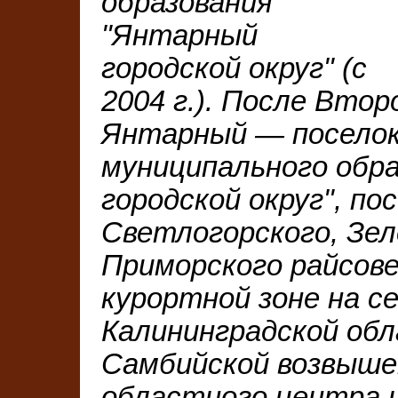
образования
"Янтарный
городской округ" (с
2004 г.). После Вто
Янтарный — поселок
муниципального обра
городской округ", по
Светлогорского, Зел
Приморского райсове
курортной зоне на с
Калининградской обл
Самбийской возвыше
областного центра 