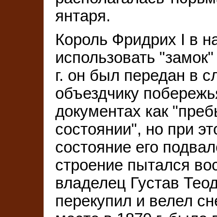
янтаря.
Король Фридрих I в на
использовать "замок"
г. он был передан в 
объездчику побережья
документах как "пре
состоянии", но при э
состояние его подвал
строение пытался во
владелец Густав Теод
перекупил и велел сне