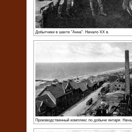
Добытчики в шахте "Анна". Начало XX в.
Производственный комплекс по добыче янтаря. Нача