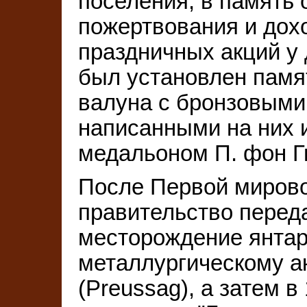
поселения; в память 
пожертвования и дох
праздничных акций у 
был установлен памя
валуна с бронзовыми
написанными на них 
медальоном П. фон Г
После Первой мирово
правительство перед
месторождение янтар
металлургическому а
(Preussag), а затем в