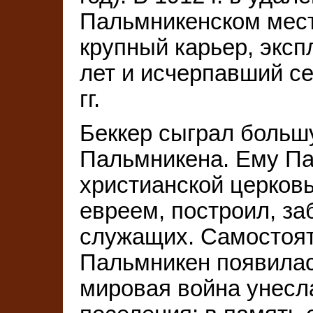
Пальмникенском мес
крупный карьер, экс
лет и исчерпавший се
гг.
Беккер сыграл больш
Пальмникена. Ему Па
христианской церковь
евреем, построил, за
служащих. Самостоя
Пальмникен появилась
мировая война унесл