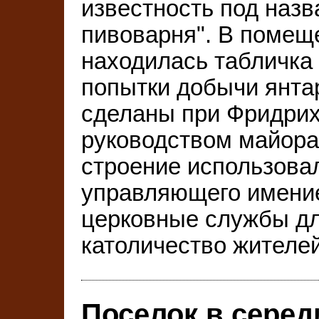
известность под наз
пивоварня". В помещ
находилась табличка
попытки добычи янта
сделаны при Фридрих
руководством майора
строение использовал
управляющего имение
церковные службы д
католичество жителе
Поселок в серед