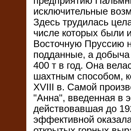
предприятию Пальмн
исключительные возм
Здесь трудилась цела
числе которых были 
Восточную Пруссию н
подданные, а добыча
400 т в год. Она вел
шахтным способом, к
XVIII в. Самой произ
"Анна", введенная в э
действовавшая до 192
эффективной оказал
открытых горных выр