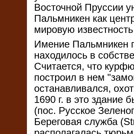
Восточной Пруссии у
Пальмникен как цент
мировую известность
Имение Пальмникен п
находилось в собстве
Считается, что курф
построил в нем "замо
останавливался, охот
1690 г. в это здание
(пос. Русское Зелено
Береговая служба (St
располагалась тюрьм