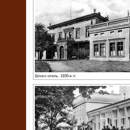
Шлосс-отель. 1930-е гг.