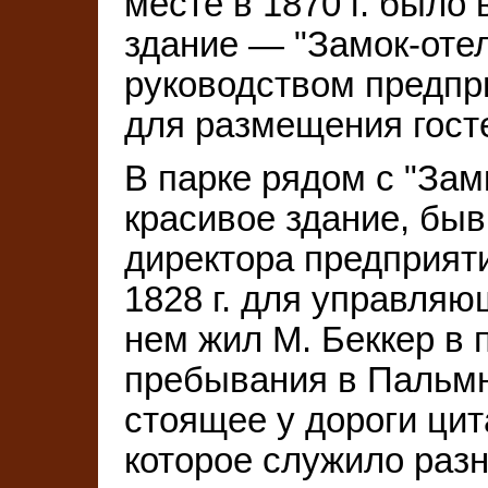
месте в 1870 г. было
здание — "Замок-оте
руководством предпр
для размещения госте
В парке рядом с "Зам
красивое здание, б
директора предприят
1828 г. для управля
нем жил М. Беккер в 
пребывания в Пальмн
стоящее у дороги ци
которое служило раз