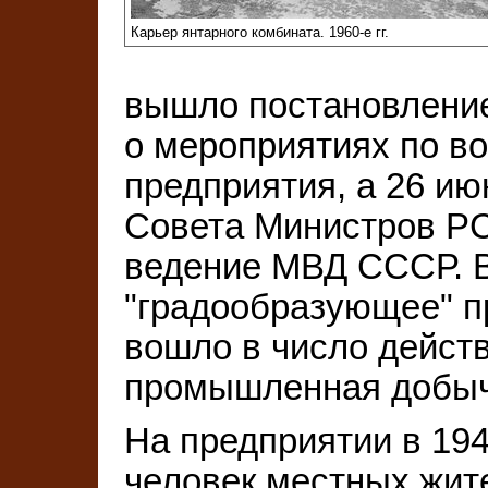
Карьер янтарного комбината. 1960-е гг.
вышло постановлени
о мероприятиях по в
предприятия, а 26 и
Совета Министров РС
ведение МВД СССР. В
"градообразующее" п
вошло в число дейст
промышленная добыч
На предприятии в 194
человек местных жит