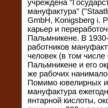
учреждена "Государс
мануфактура" ("Staatl
GmbH, Konigsberg i. P
карьер и переработоч
Пальмникене. В 1930-
работников мануфакту
человек (в том числе
Пальмникене и его ок
же рабочих нанимало
Помимо ювелирных и 
мануфактура ежегодн
янтарной кислоты, ок