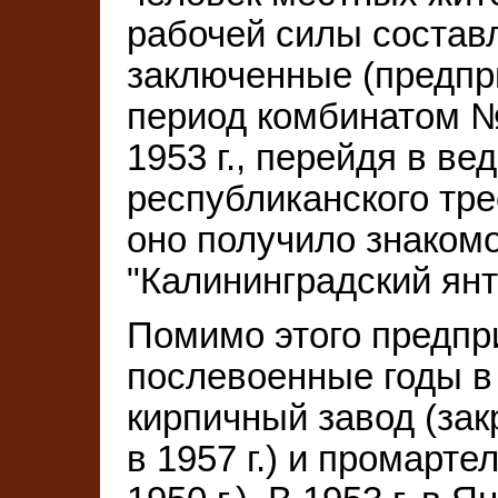
рабочей силы состав
заключенные (предпр
период комбинатом 
1953 г., перейдя в ве
республиканского тре
оно получило знаком
"Калининградский ян
Помимо этого предпр
послевоенные годы в
кирпичный завод (закр
в 1957 г.) и промарте