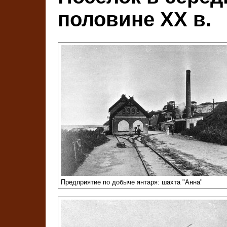
половине ХХ в.
Предприятие по добыче янтаря: шахта "Анна"