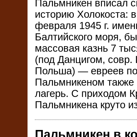
Пальмникен вписал с
историю Холокоста: в
февраля 1945 г. имен
Балтийского моря, б
массовая казнь 7 ты
(под Данцигом, совр.
Польша) — евреев по
Пальмникеном также 
лагерь. С приходом 
Пальмникена круто и
Пальмникен в к