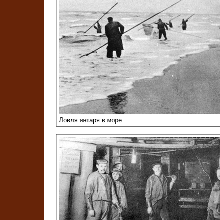
Ловля янтаря в море