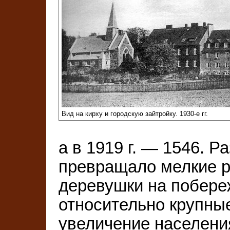
Вид на кирху и городскую зайтройку. 1930-е гг.
а в 1919 г. — 1546. 
превращало мелкие р
деревушки на побере
относительно крупны
увеличение населени