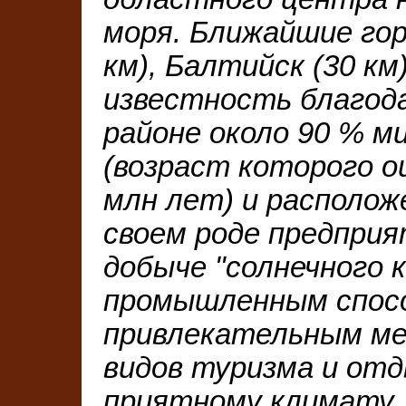
моря. Ближайшие гор
км), Балтийск (30 км
известность благод
районе около 90 % м
(возраст которого о
млн лет) и располож
своем роде предпри
добыче "солнечного
промышленным спос
привлекательным ме
видов туризма и отд
приятному климату,