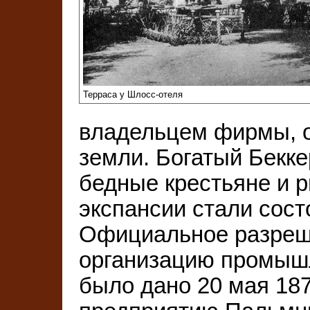
Терраса у Шлосс-отеля
владельцем фирмы, о
земли. Богатый Бекке
бедные крестьяне и р
экспансии стали сос
Официальное разреш
организацию промыш
было дано 20 мая 187