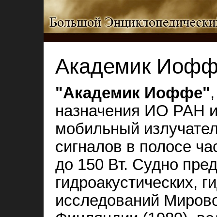
Академик Иоф
"Академик Иоффе"
назначения ИО РАН и
мобильный излучател
сигналов в полосе ча
до 150 Вт. Судно пре
гидроакустических, г
исследований Мирово