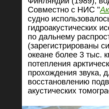
Финляндии (1989), во
Совместно с НИС "
Ак
судно использовалос
гидроакустических и
по дальнему распрос
(зарегистрированы с
океане более 3 тыс. 
потепления арктическ
прохождения звука, д
восстановлению подв
акустических томогр