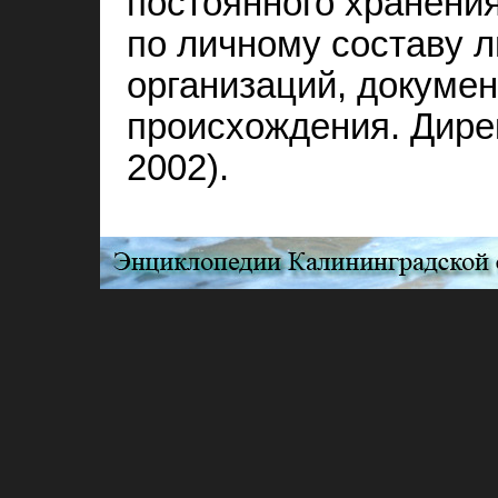
постоянного хранения
по личному составу 
организаций, докумен
происхождения. Дирек
2002).