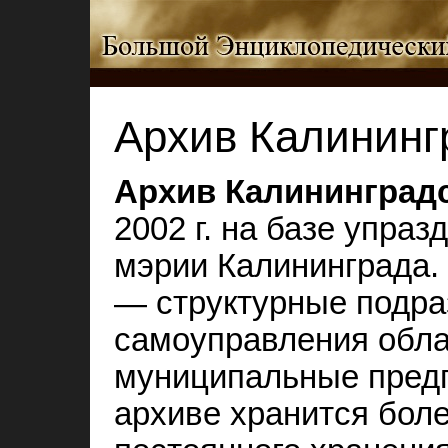
Архив Калининг
Архив Калининград
2002 г. на базе упраз
мэрии Калининграда.
— структурные подра
самоуправления обла
муниципальные предп
архиве хранится боле