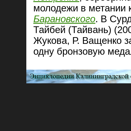
молодежи в метании 
Барановского
. В Сур
Тайбей (Тайвань) (200
Жукова, Р. Ващенко 
одну бронзовую меда