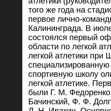
атлетики (руководите
того же года на стад
первое лично-команд
Калининграда. В июле
состоялся первый о
области по легкой атл
легкой атлетики при
специализированную
спортивную школу ол
легкой атлетике. Пе
были Г. М. Федоренко,
Бачинский, Ф. Ф. Долг
Л. Н. Ивакин. Основн