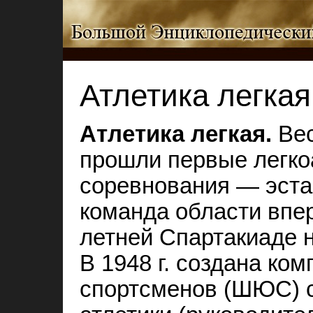
Атлетика легкая
Атлетика легкая.
Вес
прошли первые легко
соревнования — эста
команда области впе
летней Спартакиаде 
В 1948 г. создана ко
спортсменов (ШЮС) с