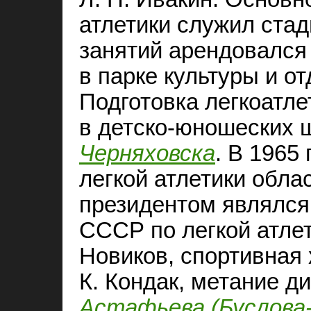
атлетики служил стад
занятий арендовался
в парке культуры и о
Подготовка легкоатл
в детско-юношеских ш
Черняховска
. В 1965
легкой атлетики обла
президентом являлся
СССР по легкой атлети
Новиков, спортивная х
К. Кондак, метание дис
Астафьева (Буслова