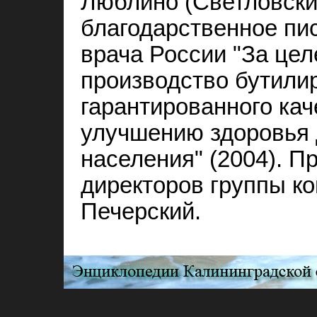
Люблино (Светловски
благодарственное пис
врача России "За це
производство бутили
гарантированного ка
улучшению здоровья д
населения" (2004). П
директоров группы ко
Печерский.