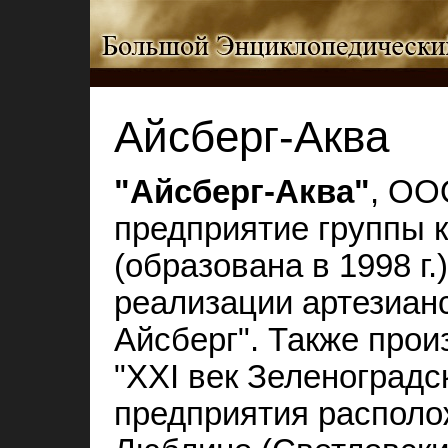
Айсберг-Аква
"Айсберг-Аква"
, ООО
предприятие группы 
(образована в 1998 г.
реализации артезиан
Айсберг". Также про
"XXI век Зеленоградс
предприятия располож