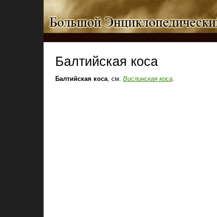
Балтийская коса
Балтийская коса
, см.
Вислинская коса
.