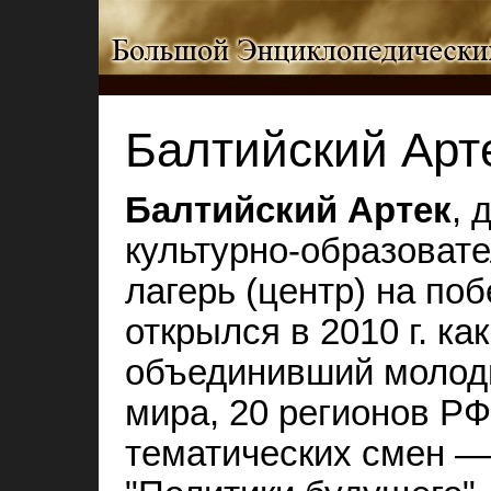
Балтийский Арт
Балтийский Артек
, 
культурно-образоват
лагерь (центр) на по
открылся в 2010 г. ка
объединивший молоды
мира, 20 регионов Р
тематических смен —