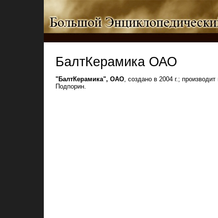
БалтКерамика ОАО
"БалтКерамика", ОАО
, создано в 2004 г.; производи
Подпорин.