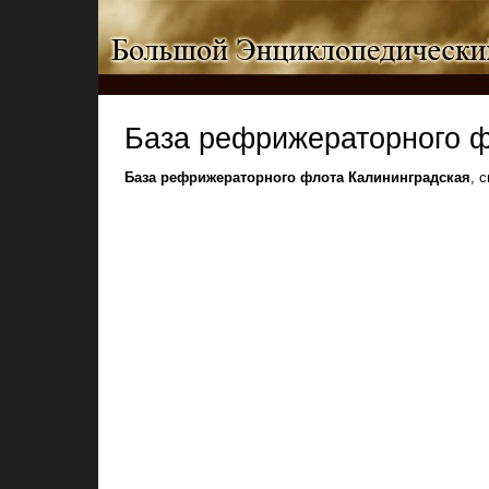
База рефрижераторного ф
База рефрижераторного флота Калининградская
, с