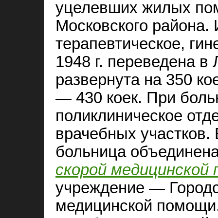
уцелевших жилых по
Московского района. 
терапевтическое, гин
1948 г. переведена в
развернута на 350 коек
— 430 коек. При бол
поликлиническое отд
врачебных участков. В
больница объединена
скорой медицинской
учреждение — Городс
медицинской помощи. 