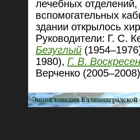
лечебных отделений, 
вспомогательных каби
здании открылось хир
Руководители: Г. С. 
Безуглый
(1954–1976)
1980),
Г. В. Воскресе
Верченко (2005–2008),