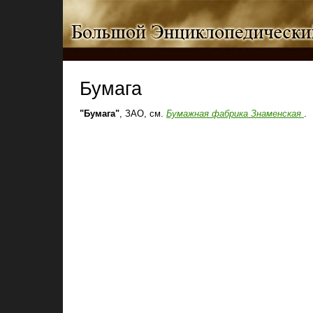
Бумага
"Бумага"
, ЗАО, см.
Бумажная фабрика Знаменская
.