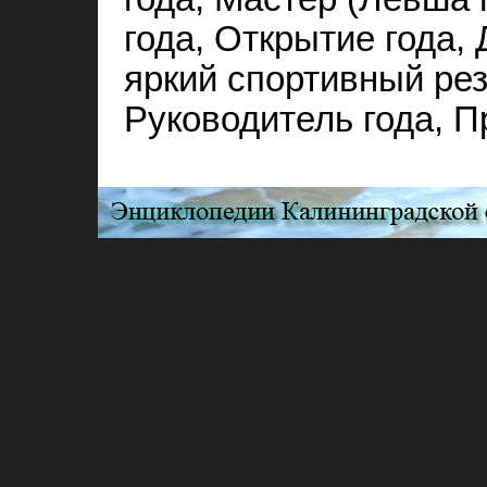
года, Открытие года,
яркий спортивный рез
Руководитель года, П