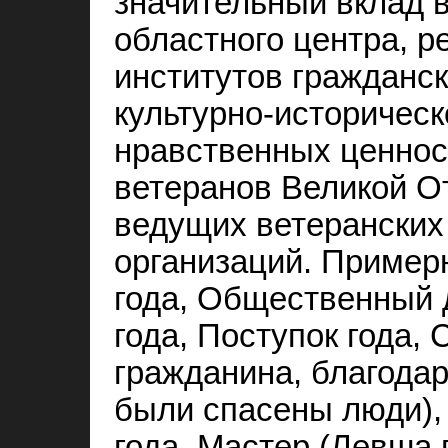
значительный вклад 
областного центра, р
институтов гражданс
культурно-историческ
нравственных ценност
ветеранов Великой О
ведущих ветерански
организаций. Пример
года, Общественный 
года, Поступок года, 
гражданина, благодар
были спасены люди),
года, Мастер (Левша 