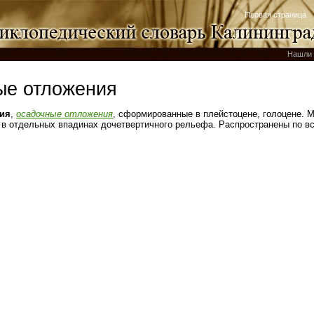
Первая страница
Нашли 
ые отложения
ия
,
осадочные отложения
, сформированные в плейстоцене, голоцене. 
м в отдельных впадинах дочетвертичного рельефа. Распространены по вс