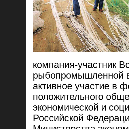
компания-участник В
рыбопромышленной в
активное участие в 
положительного обще
экономической и соц
Российской Федераци
Министерства эконом