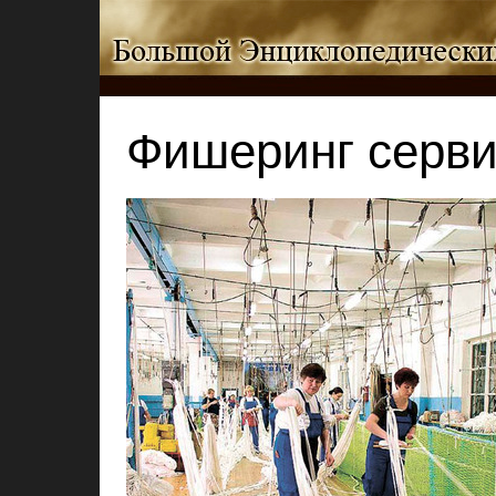
Фишеринг серв