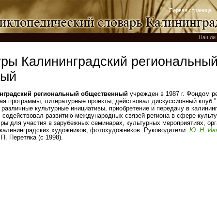
Первая страница
Нашли 
уры Калининградский региональны
ный
нградский региональный общественный
учрежден в 1987 г. Фондом р
ая программы, литературные проекты, действовал дискуссионный клуб 
 различные культурные инициативы, приобретение и передачу в калинин
, содействовал развитию международных связей региона в сфере культ
уры для участия в зарубежных семинарах, культурных мероприятиях, ор
калининградских художников, фотохудожников. Руководители:
Ю. Н. Ив
 П. Перетяка (с 1998).