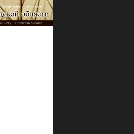
Оглавление
О проекте
ошибку
Написать письмо