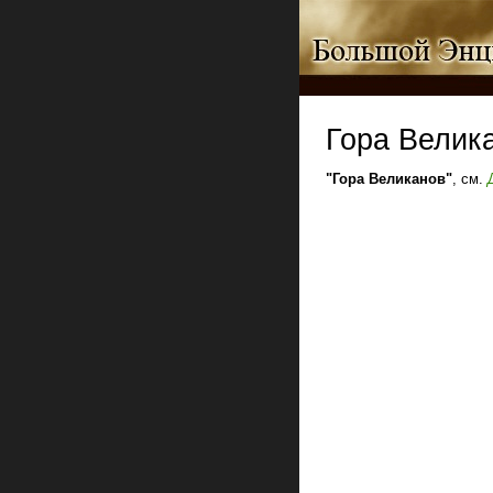
Гора Велик
"Гора Великанов"
, см.