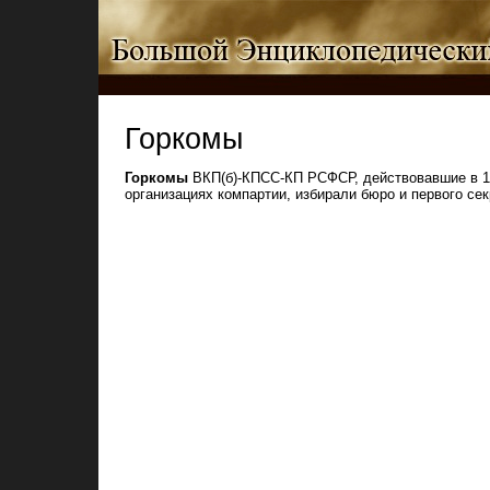
Горкомы
Горкомы
ВКП(б)-КПСС-КП РСФСР, действовавшие в 194
организациях компартии, избирали бюро и первого сек