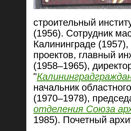
строительный инстит
(1956). Сотрудник ма
Калининграде (1957),
проектов, главный ин
(1958–1965), директо
"
Калининградгражда
начальник областного
(1970–1978), предсе
отделения Союза ар
1985). Почетный архи