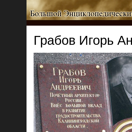
Грабов Игорь А