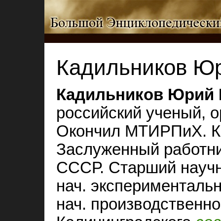
Кадильников Юр
Кадильников Юрий 
российский ученый, о
Окончил МТИРПиХ. Ка
Заслуженный работни
СССР. Старший науч
нач. эксперименталь
нач. производственно