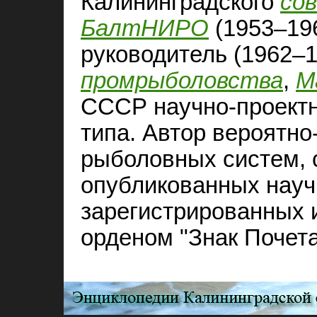
Калининградского
сов
БалтНИРО
(1953–196
руководитель (1962–
промрыболовства
,
М
СССР научно-проектн
типа. Автор вероятно
рыболовных систем,
опубликованных науч
зарегистрированных 
орденом "Знак Почета"