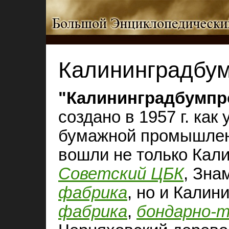
Калининградбу
"Калининградбумпр
создано в 1957 г. ка
бумажной промышленн
вошли не только Кал
Советский ЦБК
, Зна
фабрика
, но и Калин
фабрика
,
бондарно-т