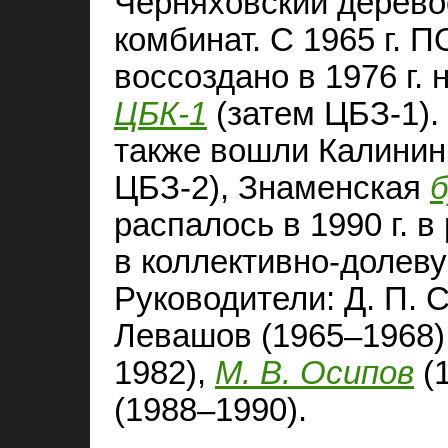
Черняховский дерев
комбинат. С 1965 г. П
воссоздано в 1976 г. 
ЦБК-1
(затем ЦБЗ‑1).
также вошли Калини
ЦБЗ‑2), Знаменская
распалось в 1990 г. 
в коллективно-долеву
Руководители: Д. П. С
Левашов (1965–1968)
1982),
М. В. Осипов
(1
(1988–1990).