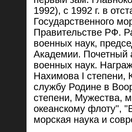
1992), с 1992 г. в отс
Государственного мор
Правительстве РФ. Р
военных наук, предс
Академии. Почетный 
военных наук. Награ
Нахимова I степени, 
службу Родине в Воо
степени, Мужества, м
океанскому флоту", "
морская наука и совр