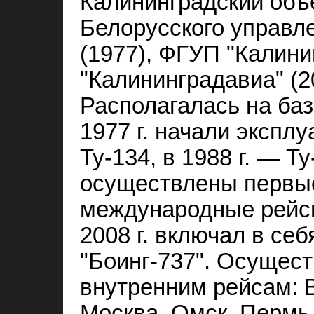
Калининградский объ
Белорусского управл
(1977), ФГУП "Калини
"Калининградавиа" (2
Располагалась на ба
1977 г. начали экспл
Ту‑134, в 1988 г. — Ту
осуществлены первы
международные рейсы
2008 г. включал в се
"Боинг‑737". Осущест
внутренним рейсам: В
Москва, Омск, Пермь,