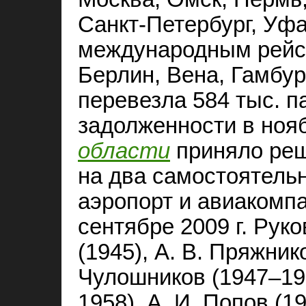
Санкт-Петербург, Уфа
международным рейса
Берлин, Вена, Гамбург
перевезла 584 тыс. п
задолженности в нояб
области
приняло реш
на два самостоятель
аэропорт и авиакомп
сентябре 2009 г. Руко
(1945), А. В. Пряжник
Чулошников (1947–195
1958), А. И. Попов (1