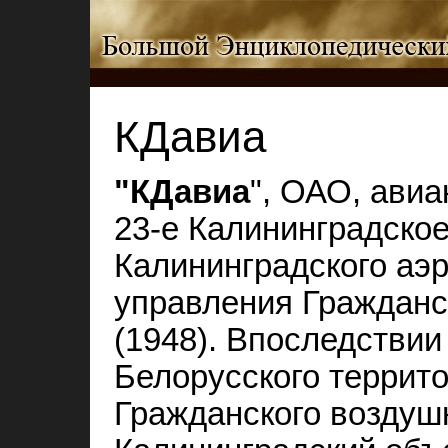
КДавиа
"КДавиа
", ОАО, авиа
23‑е Калининградско
Калининградского аэ
управления Гражданс
(1948). Впоследствии
Белорусского террит
Гражданского воздушн