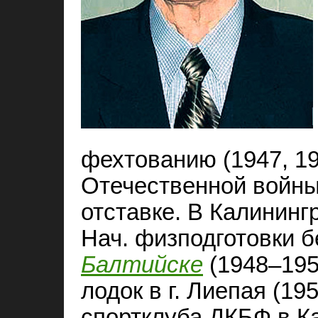
фехтованию (1947, 19
Отечественной войны.
отставке. В Калининг
Нач. физподготовки б
Балтийске
(1948–195
лодок в г. Лиепая (19
спортклуба ДКБФ в К