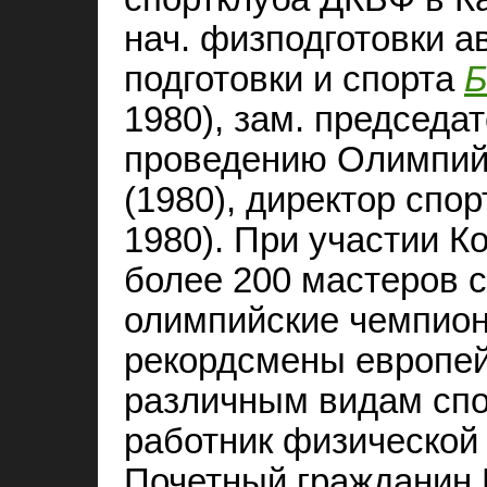
нач. физподготовки 
подготовки и спорта
Б
1980), зам. председа
проведению Олимпийс
(1980), директор спо
1980). При участии К
более 200 мастеров 
олимпийские чемпион
рекордсмены европей
различным видам спо
работник физической
Почетный гражданин 