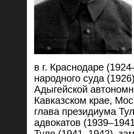
в г. Краснодаре (1924
народного суда (1926)
Адыгейской автономно
Кавказском крае, Моск
глава президиума Тул
адвокатов (1939–1941)
Туле (1941–1942), за