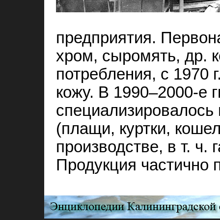
предприятия. Первон
хром, сыромять, др.
потребления, с 1970 
кожу. В 1990–2000‑е г
специализировалось 
(плащи, куртки, коше
производстве, в т. ч.
Продукция частично п