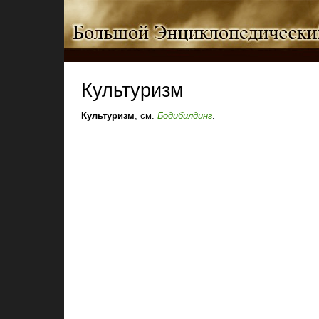
Культуризм
Культуризм
, см.
Бодибилдинг
.