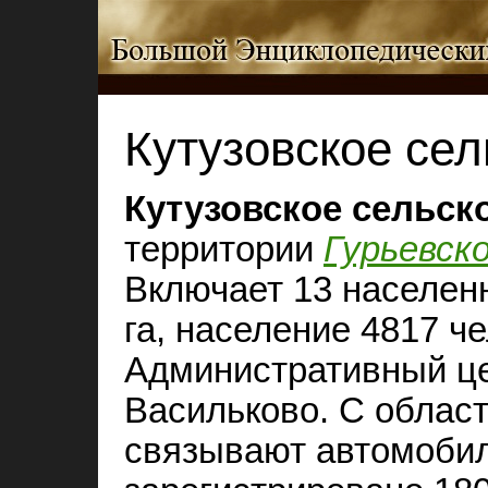
Кутузовское се
Кутузовское сельск
территории
Гурьевск
Включает 13 населен
га, население 4817 чел
Административный це
Васильково. С облас
связывают автомобиль