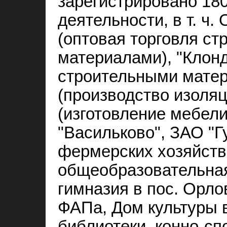
зарегистрировано 18
деятельности, в т. ч
(оптовая торговля с
материалами), "Клонд
строительными матер
(производство изоляц
(изготовление мебел
"Васильково", ЗАО "Г
фермерских хозяйств
общеобразовательная
гимназия в пос. Орлов
ФАПа, Дом культуры в
библиотеки, конно-сп