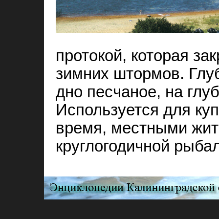
протокой, которая за
зимних штормов. Глуб
дно песчаное, на глу
Используется для куп
время, местными жи
круглогодичной рыбал