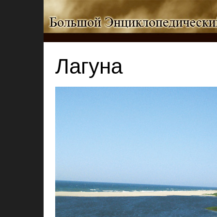
Лагуна