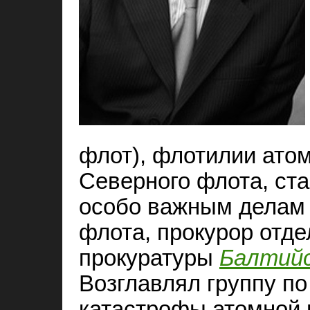
флот), флотилии ато
Северного флота, ст
особо важным делам 
флота, прокурор отде
прокуратуры
Балтий
Возглавлял группу п
катастрофы атомной 