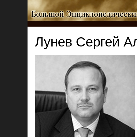
Лунев Сергей А