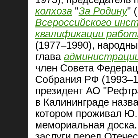
колхоза
"
За Родину
" 
Всероссийского инс
квалификации работ
(1977–1990), народны
глава
администраци
член Совета Федерац
Собрания РФ (1993–19
президент АО "Рефтр
в Калининграде назва
котором проживал Ю. 
мемориальная доска.
заслуги перед Отечес