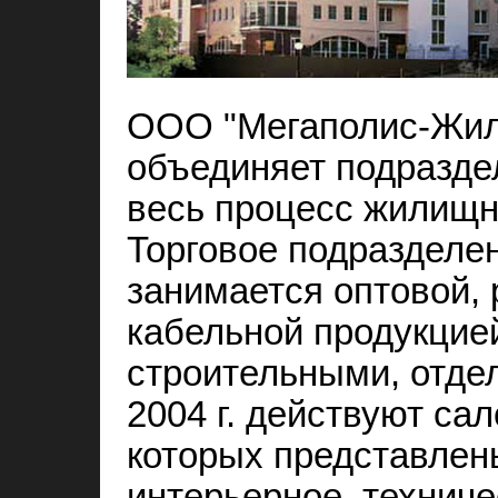
ООО "Мегаполис-Жилс
объединяет подразде
весь процесс жилищн
Торговое подразделе
занимается оптовой, 
кабельной продукцие
строительными, отде
2004 г. действуют сал
которых представлен
интерьерное, техниче