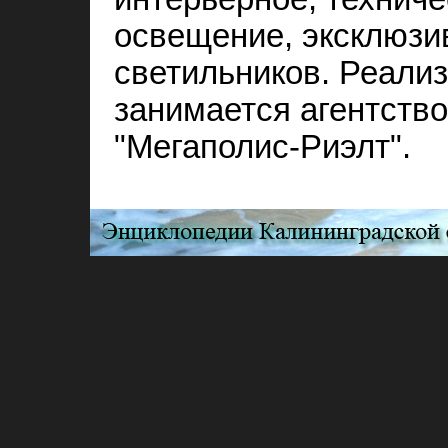
освещение, эксклюзи
светильников. Реали
занимается агентств
"Мегаполис-Риэлт".