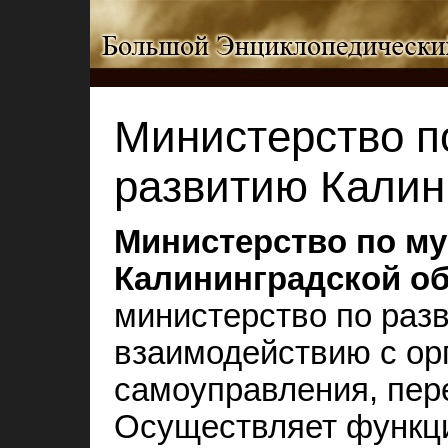
Министерство п
развитию Калин
Министерство по м
Калининградской о
министерство по раз
взаимодействию с ор
самоуправления, пере
Осуществляет функц