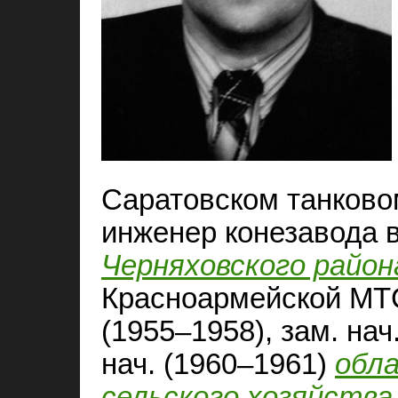
Саратовском танково
инженер конезавода в
Черняховского район
Красноармейской М
(1955–1958), зам. нач
нач. (1960–1961)
обл
сельского хозяйства