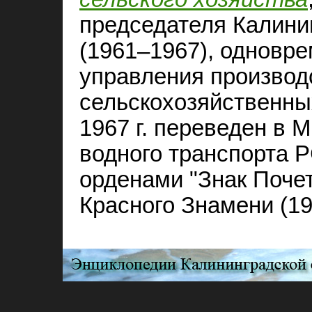
председателя Калини
(1961–1967), одновре
управления производс
сельскохозяйственных
1967 г. переведен в 
водного транспорта 
орденами "Знак Почет
Красного Знамени (19