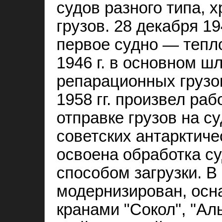
судов разного типа, 
грузов. 28 декабря 19
первое судно — тепл
1946 г. в основном ш
репарационных грузов
1958 гг. произвел ра
отправке грузов на с
советских антарктиче
освоена обработка с
способом загрузки. В
модернизирован, ос
кранами "Сокол", "Ал