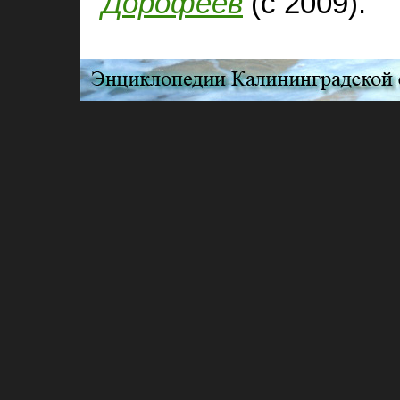
Дорофеев
(с 2009).