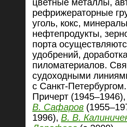
цветные металлы, ав
рефрижераторные гру
уголь, кокс, минерал
нефтепродукты, зерно
порта осуществляют
удобрений, доработка
пиломатериалов. Свя
судоходными линиями
с Санкт-Петербургом.
Причерт (1945–1946)
В. Сафаров
(1955–19
1996),
В. В. Калиниче