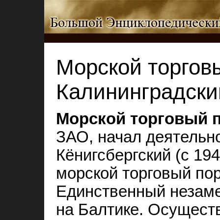
Морской торгов
Калининградски
Морской торговый 
ЗАО, начал деятельнос
Кёнигсбергский (с 194
морской торговый порт
Единственный незам
на Балтике. Осуществ