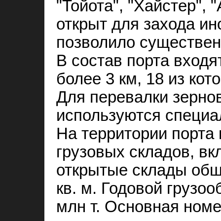
"Тойота", "Хайстер", "
открыт для захода ин
позволило существен
В состав порта входя
более 3 км, 18 из ко
Для перевалки зерно
используются специа
На территории порта
грузовых складов, вк
открытые склады общ
кв. м. Годовой грузоо
млн т. Основная номе