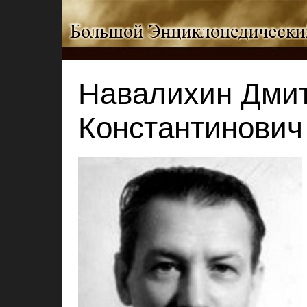
Навалихин Дми
Константинович