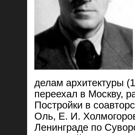
делам архитектуры (1
переехал в Москву, р
Постройки в соавторс
Оль, Е. И. Холмогоро
Ленинграде по Суворо