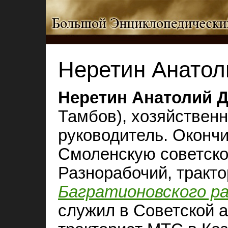
Неретин Анатол
Неретин Анатолий 
Тамбов), хозяйствен
руководитель. Окончи
Смоленскую советско
Разнорабочий, тракт
Багратионовского р
служил в Советской а