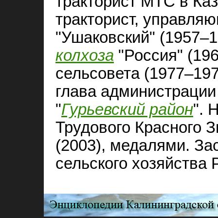
тракторист МТС в Каз
тракторист, управл
"Ушаковский" (1957–1
колхоза
"Россия" (19
сельсовета (1977–1978
глава администрации
"
Гурьевский район
". 
Трудового Красного З
(2003), медалями. З
сельского хозяйства 