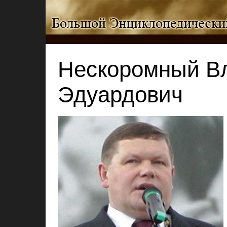
Нескоромный В
Эдуардович