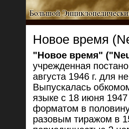
Новое время (Ne
"Новое время" ("Neu
учрежденная постано
августа 1946 г. для н
Выпускалась обкомом
языке с 18 июня 1947 г
форматом в половину
разовым тиражом в 15