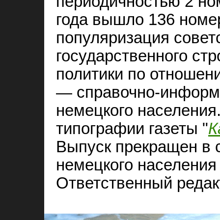
периодичностью 2 ном
года вышло 136 номе
популяризация совет
государственного стр
политики по отношени
— справочно-информ
немецкого населения.
типографии газеты "
К
Выпуск прекращен в 
немецкого населения 
Ответственный реда