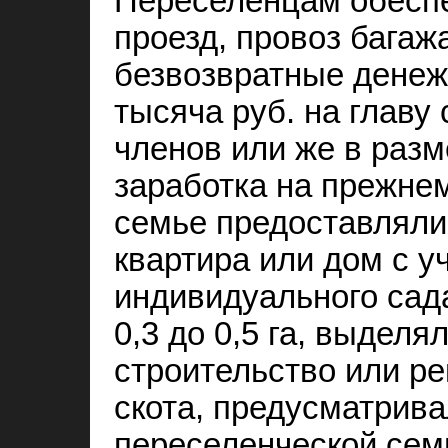
Переселенцам обесп
проезд, провоз багаж
безвозвратные дене
тысяча руб. на главу 
членов или же в раз
заработка на прежне
семье предоставляли
квартира или дом с у
индивидуального сад
0,3 до 0,5 га, выделя
строительство или р
скота, предусматрив
переселенческой сем