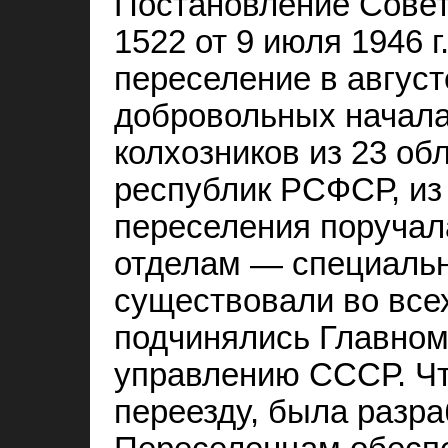
Постановление Сове
1522 от 9 июля 1946 
переселение в август
добровольных начала
колхозников из 23 об
республик РСФСР, из
переселения поручал
отделам — специальн
существовали во всех
подчинялись Главном
управлению СССР. Ч
переезду, была разра