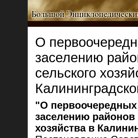
О первоочередн
заселению райо
сельского хозяй
Калининградско
"О первоочередных
заселению районов 
хозяйства в Калини