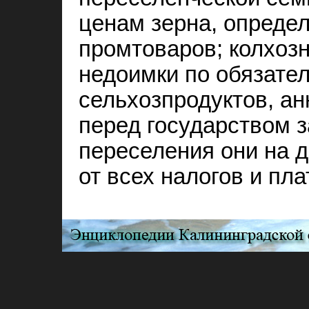
ценам зерна, опреде
промтоваров; колхоз
недоимки по обязате
сельхозпродуктов, ан
перед государством 
переселения они на 
от всех налогов и пла