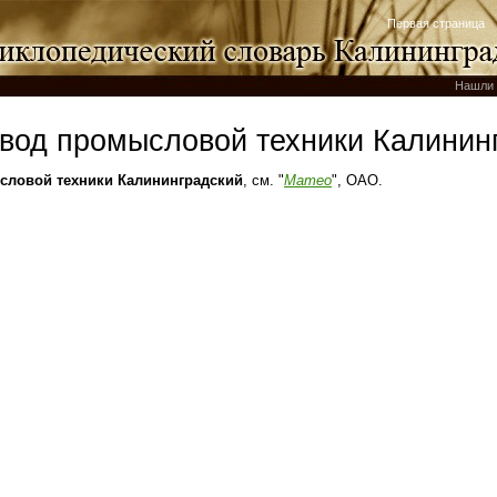
Первая страница
Нашли 
вод промысловой техники Калинин
ловой техники Калининградский
, см. "
Матео
", ОАО.