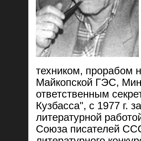
техником, прорабом н
Майкопской ГЭС, Мин
ответственным секре
Кузбасса", с 1977 г. 
литературной работо
Союза писателей ССС
литературного конкур