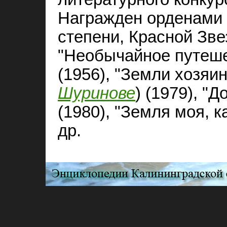
Награжден орденами 
степени, Красной Зве
"Необычайное путеше
(1956), "Земли хозяин
Шуринове
) (1979), "
(1980), "Земля моя, к
др.