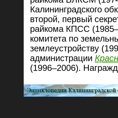
Калининградского об
второй, первый секр
райкома КПСС (1985–
комитета по земельн
землеустройству (199
администрации
Красн
(1996–2006). Награж