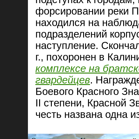
форсировании реки П
находился на наблюд
подразделений корпус
наступление. Скончал
г., похоронен в Кали
комплексе на братск
гвардейцев
. Награжд
Боевого Красного Зн
II степени, Красной З
честь названа одна и