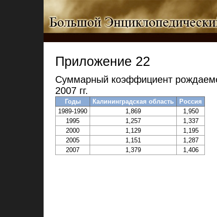
Приложение 22
Суммарный коэффициент рождаемос
2007 гг.
Годы
Калининградская область
Россия
1989-1990
1,869
1,950
1995
1,257
1,337
2000
1,129
1,195
2005
1,151
1,287
2007
1,379
1,406