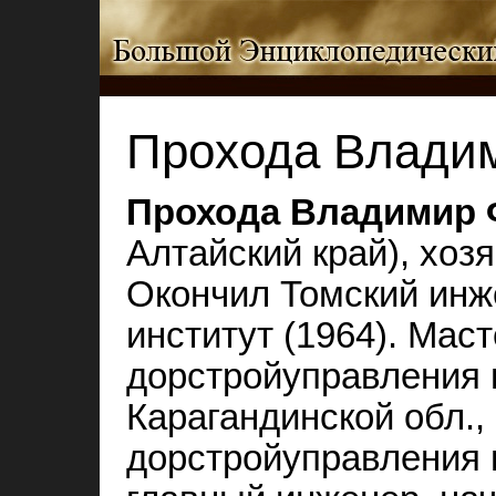
Прохода Влади
Прохода Владимир
Алтайский край), хоз
Окончил Томский инж
институт (1964). Мас
дорстройуправления в
Карагандинской обл.,
дорстройуправления в