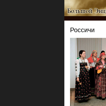
Россичи